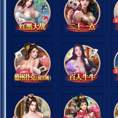
红黑大战
21点
德州扑克(前注场)
百人牛牛