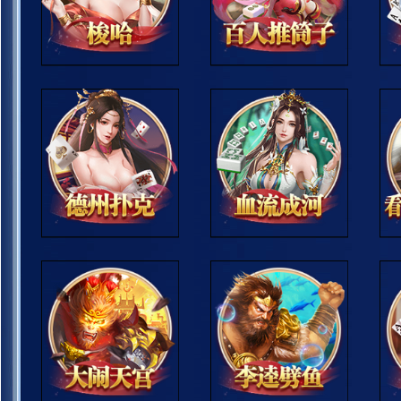
梭哈
百人推筒子
德州扑克
血流成河