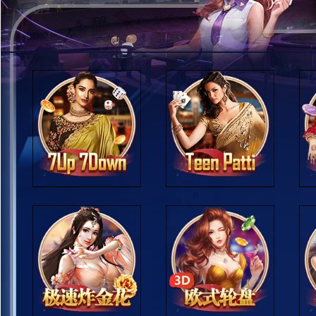
7上7下
三张牌