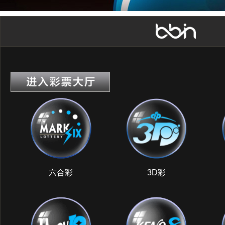
六合彩
3D彩